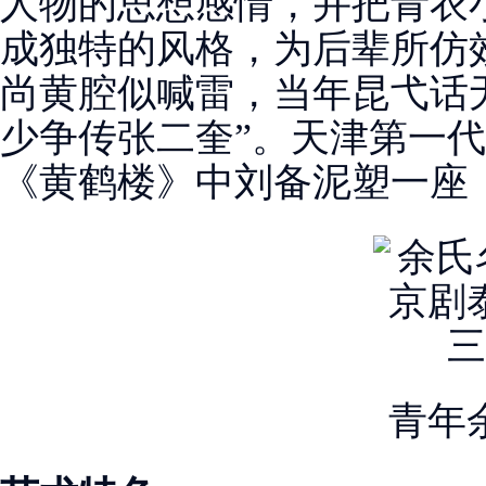
人物的思想感情，并把青衣
成独特的风格，为后辈所仿效
尚黄腔似喊雷，当年昆弋话
少争传张二奎”。天津第一
《黄鹤楼》中刘备泥塑一座，
青年