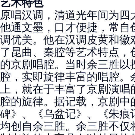
艺术特色
原唱汉调，清道光年间为四
他通文墨，口才便捷，常自
调优美。他在汉调皮黄和徽
了昆曲、秦腔等艺术特点，
的京剧唱腔。当时余三胜以擅
腔，实即旋律丰富的唱腔。
上，就在于丰富了京剧演唱
腔的旋律。据记载，京剧中
碑》、《乌盆记》、《朱痕
均创自余三胜。余三胜不仅