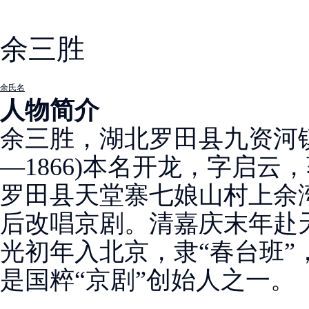
余三胜
余氏名
人物简介
余三胜，湖北罗田县九资河镇
—1866)本名开龙，字启
罗田县天堂寨七娘山村上余
后改唱京剧。清嘉庆末年赴天
光初年入北京，隶“春台班”
是国粹“京剧”创始人之一。