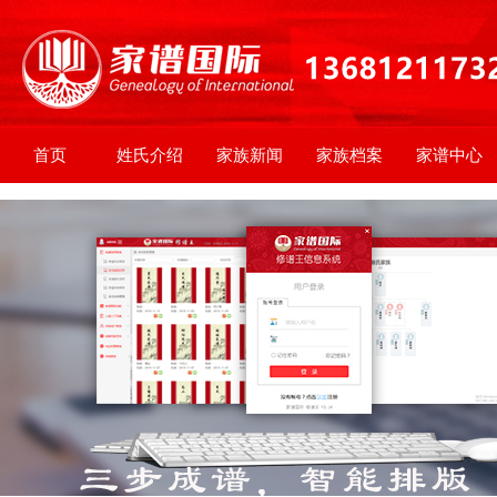
首页
姓氏介绍
家族新闻
家族档案
家谱中心