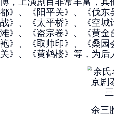
博，上演剧目非常丰富，其
都》、《阳平关》、《伐东
战》、《太平桥》、《空城
滩》、《盗宗卷》、《黄金
袍》、《取帅印》、《桑园
关》、《黄鹤楼》等，为后
余三