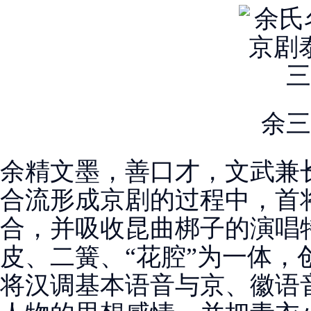
余三
余精文墨，善口才，文武兼
合流形成京剧的过程中，首
合，并吸收昆曲梆子的演唱
皮、二簧、“花腔”为一体，
将汉调基本语音与京、徽语