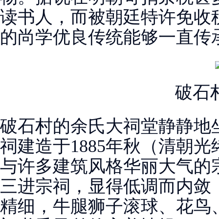
读书人，而被朝廷特许免收
的尚学优良传统能够一直传
破石
破石村的余氏大祠堂静静地
祠建造于1885年秋（清朝光
与许多建筑风格华丽大气的
三进宗祠，显得低调而内敛
精细，牛腿狮子滚球、花鸟