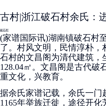
古村|浙江破石村余氏：
破石村
(家谱国际讯)湖南镇破石村
了。村风文明，民情淳朴，
石村的文昌阁为清代建筑，
128.04㎡。文昌阁是古代
重文化，兴教育。
据余氏家谱记载，余氏一门
1165年举族迁徙，途径开