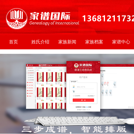
首页
姓氏介绍
家族新闻
家族档案
家谱中心