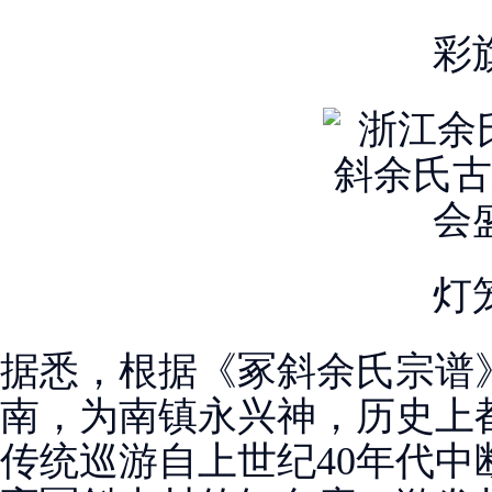
彩
灯
据悉，根据《冢斜余氏宗谱
南，为南镇永兴神，历史上
传统巡游自上世纪40年代中断