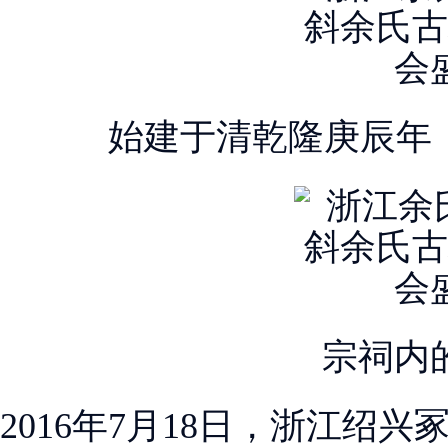
始建于清乾隆庚辰年（1
宗祠内
2016年7月18日，浙江绍兴