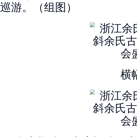
巡游。（组图）
横