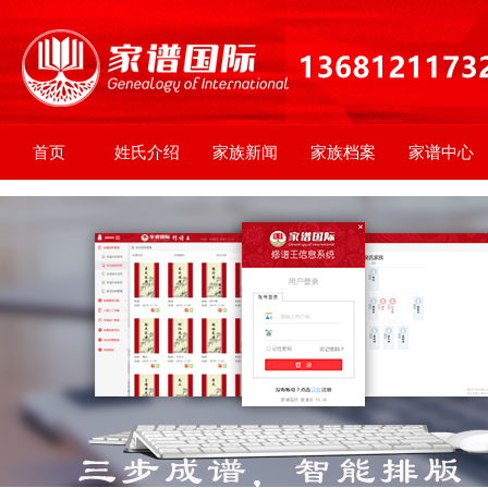
首页
姓氏介绍
家族新闻
家族档案
家谱中心