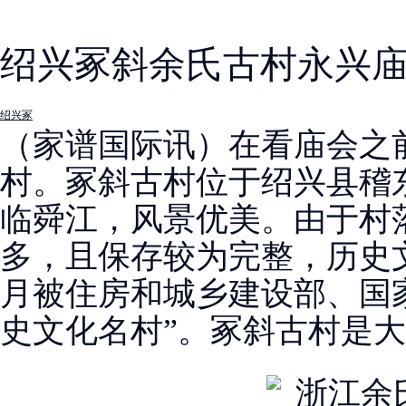
绍兴冢斜余氏古村永兴
绍兴冢
（家谱国际讯）在看庙会之
村。冢斜古村位于绍兴县稽
临舜江，风景优美。由于村
多，且保存较为完整，历史文化
月被住房和城乡建设部、国
史文化名村”。冢斜古村是