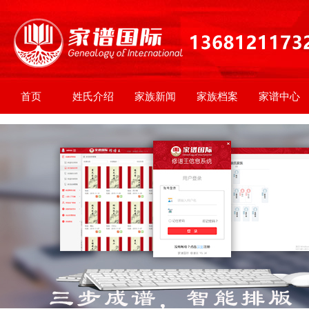
首页
姓氏介绍
家族新闻
家族档案
家谱中心