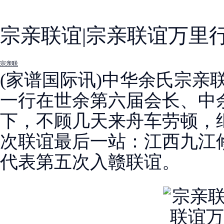
宗亲联谊|宗亲联谊万里
宗亲联
(家谱国际讯)中华余氏宗亲
一行在世余第六届会长、中
下，不顾几天来舟车劳顿，
次联谊最后一站：江西九江
代表第五次入赣联谊。