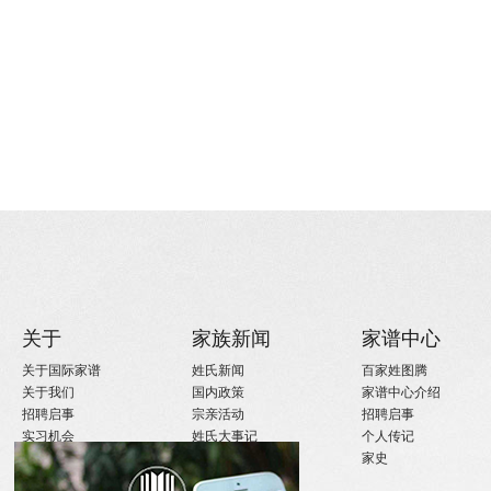
关于
家族新闻
家谱中心
关于国际家谱
姓氏新闻
百家姓图腾
关于我们
国内政策
家谱中心介绍
招聘启事
宗亲活动
招聘启事
实习机会
姓氏大事记
个人传记
微信订阅
寻亲咨询
家史