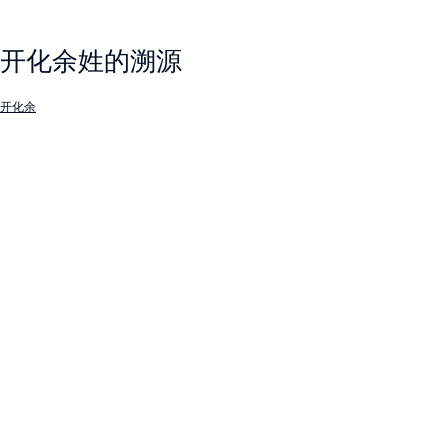
开化余姓的溯源
开化余