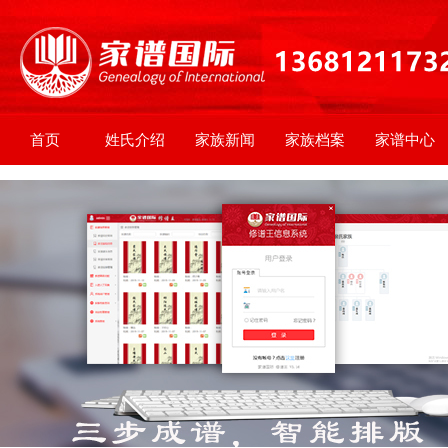
首页
姓氏介绍
家族新闻
家族档案
家谱中心