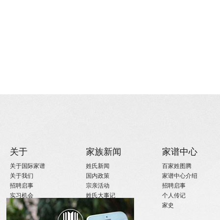
关于
家族新闻
家谱中心
关于国际家谱
姓氏新闻
百家姓图腾
关于我们
国内政策
家谱中心介绍
招聘启事
宗亲活动
招聘启事
实习机会
姓氏大事记
个人传记
微信订阅
寻亲咨询
家史