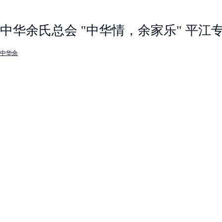
中华余氏总会 "中华情，余家乐" 平江
中华余