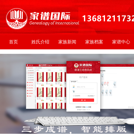
首页
姓氏介绍
家族新闻
家族档案
家谱中心