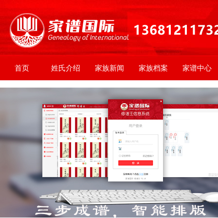
首页
姓氏介绍
家族新闻
家族档案
家谱中心