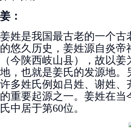
姜：
姜姓是我国最古老的一个古老
的悠久历史，姜姓源自炎帝
（今陕西岐山县），故以姜
地，也就是姜氏的发源地。
许多姓氏例如吕姓、谢姓、
的重要起源之一。姜姓在当
氏中居于第60位。