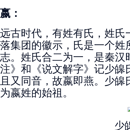
嬴：
远古时代，有姓有氏，姓氏
落集团的徽示，氏是一个姓
志。姓氏合二为一，是秦汉
注》和《说文解字》记少皞
且又同音，故嬴即燕。少皞氏
为嬴姓的始祖。
少