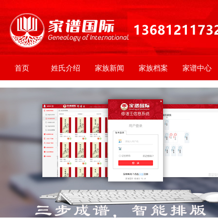
首页
姓氏介绍
家族新闻
家族档案
家谱中心