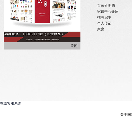
关于国际家谱
姓氏新闻
百家姓图腾
关于我们
国内政策
家谱中心介绍
招聘启事
宗亲活动
招聘启事
实习机会
姓氏大事记
个人传记
微信订阅
寻亲咨询
家史
关闭
在线客服系统
关于国