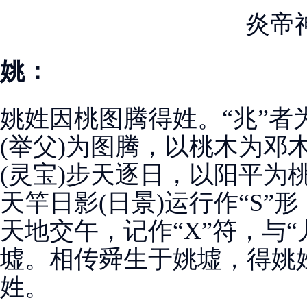
炎帝
姚：
姚姓因桃图腾得姓。“兆”者
(举父)为图腾，以桃木为邓
(灵宝)步天逐日，以阳平为
天竿日影(日景)运行作“S”形
天地交午，记作“X”符，与“
墟。相传舜生于姚墟，得姚
姓。