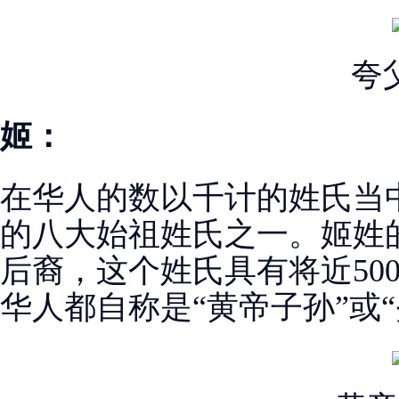
夸
姬：
在华人的数以千计的姓氏当
的八大始祖姓氏之一。姬姓
后裔，这个姓氏具有将近50
华人都自称是“黄帝子孙”或