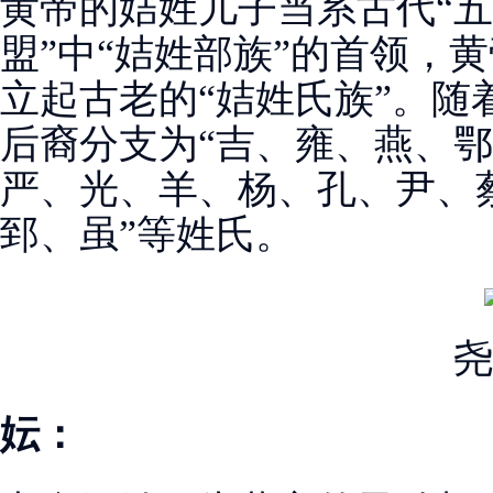
黄帝的姞姓儿子当系古代“五
盟”中“姞姓部族”的首领，
立起古老的“姞姓氏族”。随
后裔分支为“吉、雍、燕、
严、光、羊、杨、孔、尹、
郅、虽”等姓氏。
尧
妘：