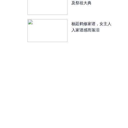
及祭祖大典
杨廷鹤修家谱，女主人
入家谱感而落泪