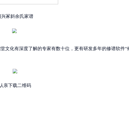
绍兴冢斜余氏家谱
祠堂文化有深度了解的专家有数十位，更有研发多年的修谱软件“
认亲下载二维码