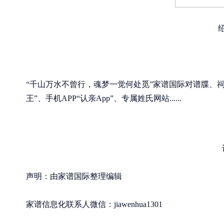
“千山万水不曾行，魂梦一觉何处觅”家谱国际对谱牒、
王”、手机APP“认亲App”、专属姓氏网站......
声明：由家谱国际整理编辑
家谱信息化联系人微信：jiawenhua1301