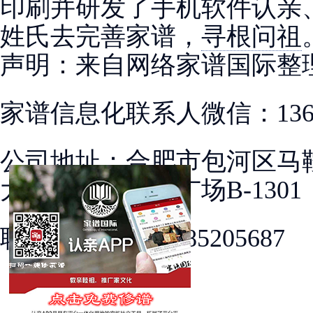
印刷并研发了手机软件认亲
姓氏去完善家谱，
寻根问祖
声明：来自网络家谱国际整
家谱信息化联系人微信：13691
公司地址：合肥市包河区马
大店）加侨国际广场B-1301
联系电话：0551-85205687