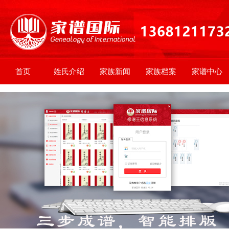
首页
姓氏介绍
家族新闻
家族档案
家谱中心