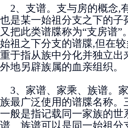
2、支谱。支与房的概念,
也是某一始祖分支之下的子
又把此类谱牒称为“支房谱”
始祖之下分支的谱牒,但在较
重于指从族中分化并独立出
外地另辟族属的血亲组织。
3、家谱、家乘、族谱。家
族最广泛使用的谱牒名称。
一般是指记载同一家族的世
谱、族谱可以是同一始祖分