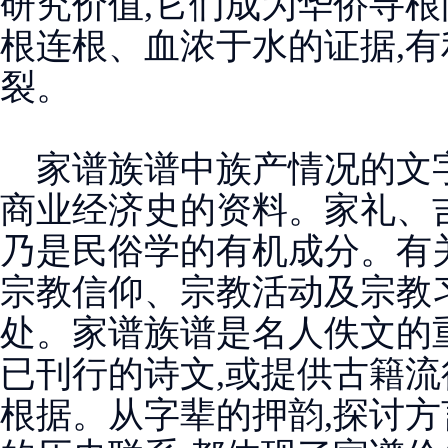
研究价值,它们成为华侨寻
根连根、血浓于水的证据,有
裂。
家谱族谱中族产情况的文
商业经济史的资料。家礼、
乃是民俗学的有机成分。有
宗教信仰、宗教活动及宗教
处。家谱族谱是名人佚文的
已刊行的诗文,或提供古籍流
根据。从字辈的押韵,探讨方