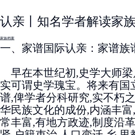
认亲丨知名学者解读家
家族档案
一、家谱国际认亲：家谱族
早在本世纪初,史学大师梁启
实可谓史学瑰宝。将来有国
谱,俾学者分科研究,实不朽
华民族文化的成份,内涵丰富
常丰富,有地方政迹,制度沿革
贤,户籍吏治,人口变迁,乡 里