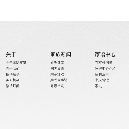
关于
家族新闻
家谱中心
关于国际家谱
姓氏新闻
百家姓图腾
关于我们
国内政策
家谱中心介绍
招聘启事
宗亲活动
招聘启事
实习机会
姓氏大事记
个人传记
微信订阅
寻亲咨询
家史