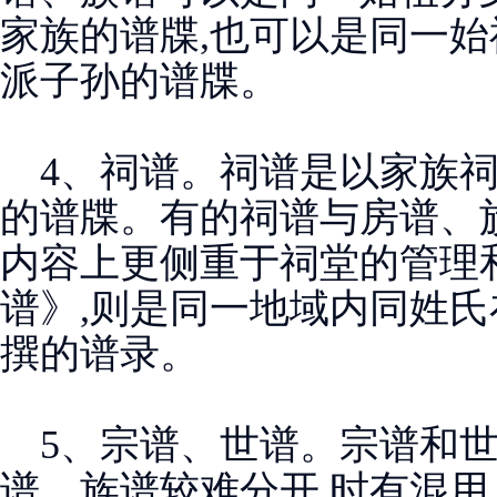
家族的谱牒,也可以是同一
派子孙的谱牒。
4、祠谱。祠谱是以家族祠
的谱牒。有的祠谱与房谱、
内容上更侧重于祠堂的管理
谱》,则是同一地域内同姓
撰的谱录。
5、宗谱、世谱。宗谱和世
谱、族谱较难分开,时有混用