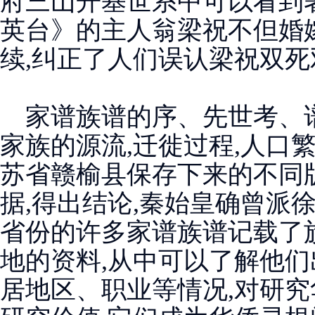
府三山开基世系中可以看到
英台》的主人翁梁祝不但婚嫁
续,纠正了人们误认梁祝双
家谱族谱的序、先世考、谱
家族的源流,迁徙过程,人口
苏省赣榆县保存下来的不同
据,得出结论,秦始皇确曾派
省份的许多家谱族谱记载了
地的资料,从中可以了解他们
居地区、职业等情况,对研