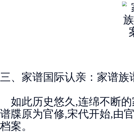
三、家谱国际认亲：家谱族
如此历史悠久,连绵不断的
谱牒原为官修,宋代开始,由
档案。