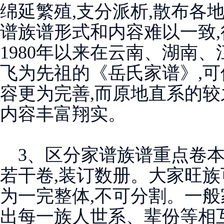
绵延繁殖,支分派析,散布各
谱族谱形式和内容难以一致,
1980年以来在云南、湖南、
飞为先祖的《岳氏家谱》,可
容更为完善,而原地直系的较
内容丰富翔实。
3、区分家谱族谱重点卷本
若干卷,装订数册。大家旺
为一完整体,不可分割。一般
出每一族人世系、辈份等相