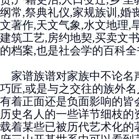
纲常,祭典礼仪,家规族训,婚
文著作,天文气象,水文地理,旱
建筑工艺,房约地契,买卖文
的档案,也是社会学的百科全
家谱族谱对家族中不论名声
巧匠,或是与之交往的族外名
有着正面还是负面影响的皆
历史名人的一些详节细枝的
载着某些已被历代艺术化的