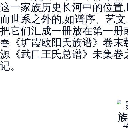
这一家族历史长河中的位置
而世系之外的,如谱序、艺文
把它们汇成一册放在第一册
春《圹霞欧阳氏族谱》卷末
源《武口王氏总谱》未集卷之
记。