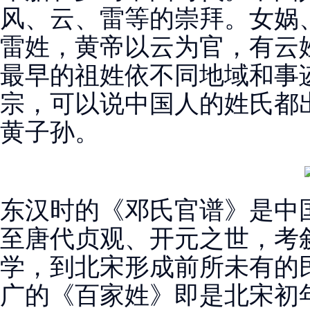
风、云、雷等的崇拜。女娲
雷姓，黄帝以云为官，有云
最早的祖姓依不同地域和事
宗，可以说中国人的姓氏都
黄子孙。
东汉时的《邓氏官谱》是中
至唐代贞观、开元之世，考
学，到北宋形成前所未有的
广的《百家姓》即是北宋初