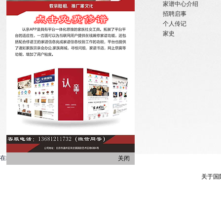
关于我们
国内政策
家谱中心介绍
招聘启事
宗亲活动
招聘启事
实习机会
姓氏大事记
个人传记
微信订阅
寻亲咨询
家史
在线客服系统
关闭
关于国