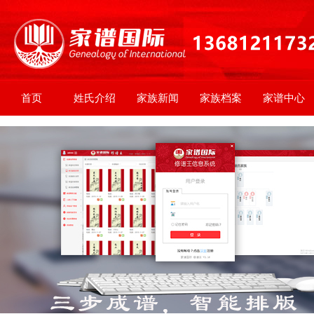
首页
姓氏介绍
家族新闻
家族档案
家谱中心