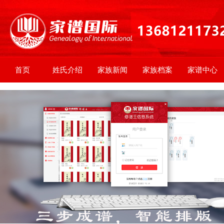
首页
姓氏介绍
家族新闻
家族档案
家谱中心