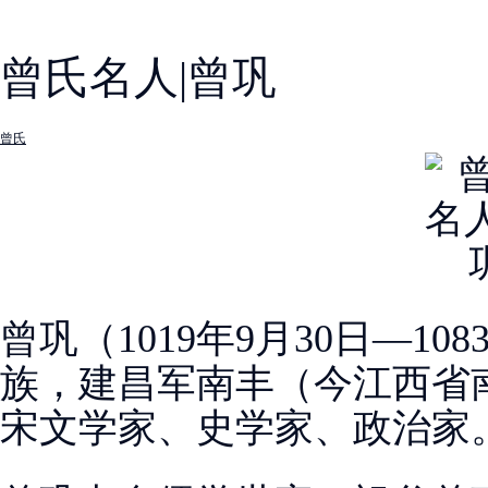
曾氏名人|曾巩
曾氏
曾巩（1019年9月30日—10
族，建昌军南丰（今江西省
宋文学家、史学家、政治家