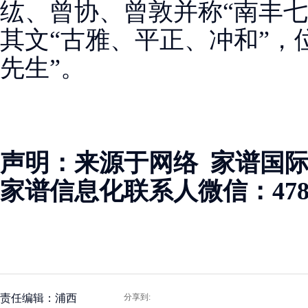
纮、曾协、曾敦并称“南丰七
其文“古雅、平正、冲和”，
先生”。
声明：来源于网络 家谱国
家谱信息化联系人微信：47883
责任编辑：浦西
分享到: