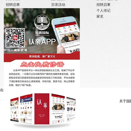
招聘启事
宗亲活动
招聘启事
实习机会
姓氏大事记
个人传记
微信订阅
寻亲咨询
家史
在线客服系统
关于国