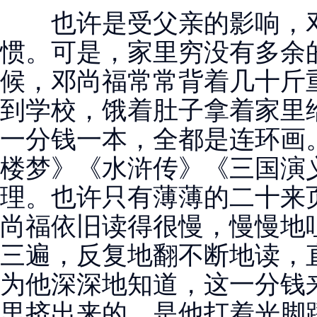
也许是受父亲的影响，邓
惯。可是，家里穷没有多余
候，邓尚福常常背着几十斤
到学校，饿着肚子拿着家里
一分钱一本，全都是连环画
楼梦》《水浒传》《三国演
理。也许只有薄薄的二十来
尚福依旧读得很慢，慢慢地
三遍，反复地翻不断地读，
为他深深地知道，这一分钱
里挤出来的，是他打着光脚