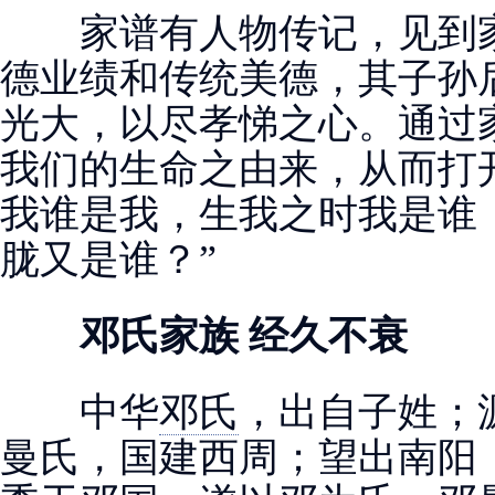
家谱有人物传记，见到家
德业绩和传统美德，其子孙
光大，以尽孝悌之心。通过
我们的生命之由来，从而打
我谁是我，生我之时我是谁
胧又是谁？”
邓氏家族 经久不衰
中华
邓氏
，出自子姓；
曼氏，国建西周；望出南阳