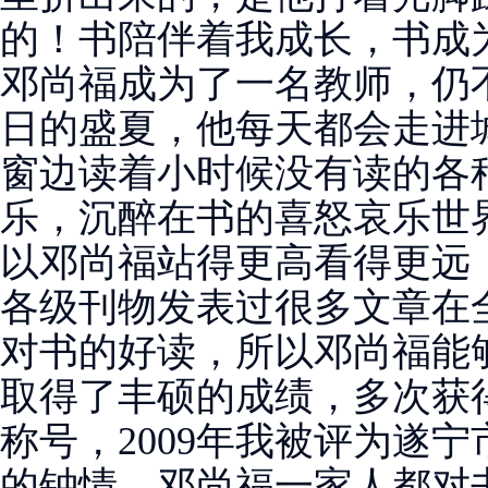
的！书陪伴着我成长，书成
邓尚福成为了一名教师，仍
日的盛夏，他每天都会走进
窗边读着小时候没有读的各
乐，沉醉在书的喜怒哀乐世
以邓尚福站得更高看得更远
各级刊物发表过很多文章在
对书的好读，所以邓尚福能
取得了丰硕的成绩，多次获
称号，2009年我被评为遂宁
的钟情，邓尚福一家人都对