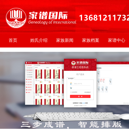
首页
姓氏介绍
家族新闻
家族档案
家谱中心