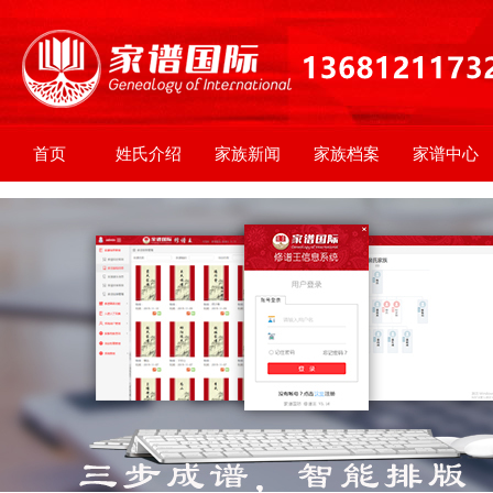
首页
姓氏介绍
家族新闻
家族档案
家谱中心