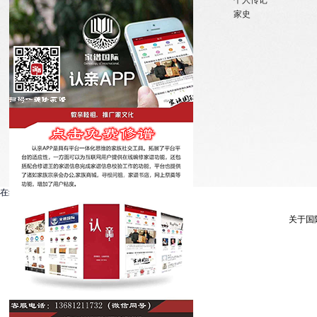
实习机会
姓氏大事记
个人传记
微信订阅
寻亲咨询
家史
在线客服系统
关于国