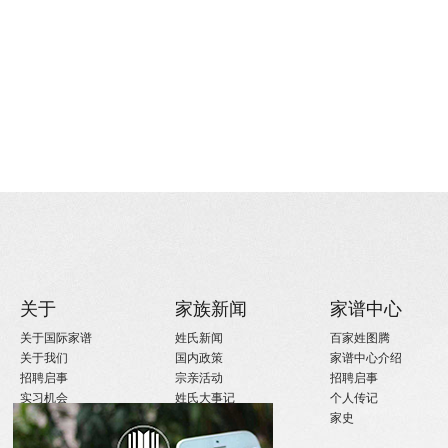
关于
家族新闻
家谱中心
关于国际家谱
姓氏新闻
百家姓图腾
关于我们
国内政策
家谱中心介绍
招聘启事
宗亲活动
招聘启事
实习机会
姓氏大事记
个人传记
微信订阅
寻亲咨询
家史