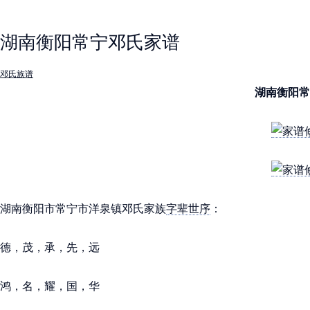
湖南衡阳常宁邓氏家谱
邓氏族谱
湖南衡阳常
湖南衡阳市常宁市洋泉镇邓氏家族
字辈世序
：
德，茂，承，先，远
鸿，名，耀，国，华