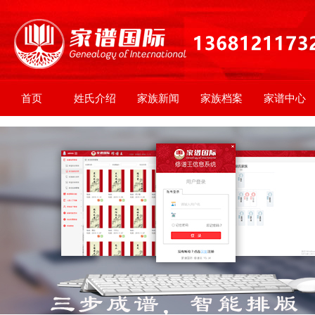
首页
姓氏介绍
家族新闻
家族档案
家谱中心