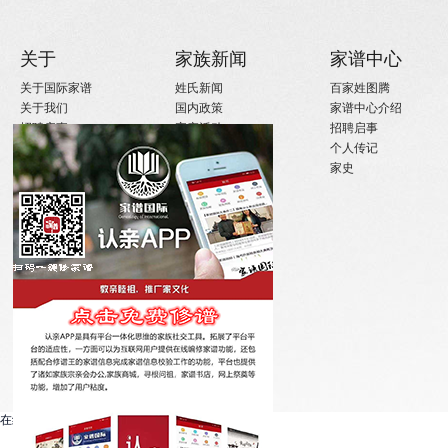
关于
家族新闻
家谱中心
关于国际家谱
姓氏新闻
百家姓图腾
关于我们
国内政策
家谱中心介绍
招聘启事
宗亲活动
招聘启事
实习机会
姓氏大事记
个人传记
微信订阅
寻亲咨询
家史
在线客服系统