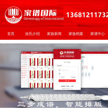
首页
姓氏介绍
家族新闻
家族档案
家谱中心