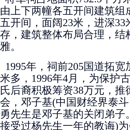
由上下两幢各五开间建筑组
五开间，面阔23米，进深3
存，建筑整体布局合理，结
雅。
1995年，祠前205国道拓
米多，1996年4月，为保
氏后裔积极筹资38万元，推
会，邓子基(中国财经界泰
勇先生是邓子基的关闭弟子
接受过杨先生一年的教诲)