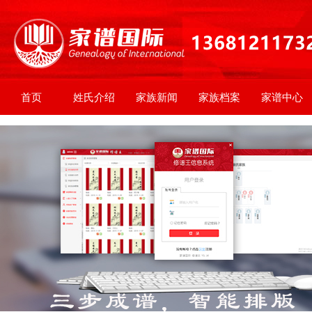
首页
姓氏介绍
家族新闻
家族档案
家谱中心