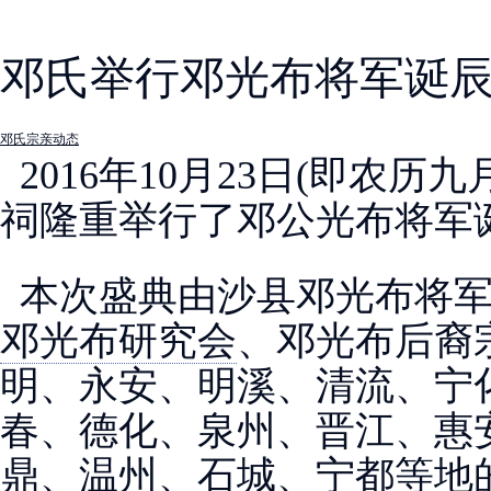
邓氏举行邓光布将军诞
邓氏宗亲动态
2016年10月23日(即农
祠隆重举行了邓公光布将军
本次盛典由沙县邓光布将军
邓光布研究会
、邓光布后裔
明、永安、明溪、清流、宁
春、德化、泉州、晋江、惠
鼎、温州、石城、宁都等地