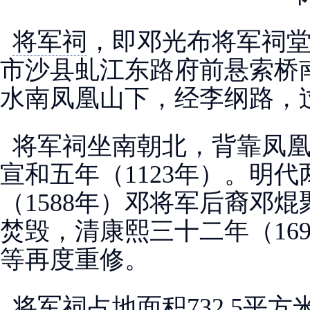
将军祠
，即邓光布将军祠
市沙县虬江东路府前悬索桥
水南凤凰山下，经李纲路，
将军祠坐南朝北，背靠凤凰
宣和五年（1123年）。明
（1588年）邓将军后裔邓
焚毁，清康熙三十二年（16
等再度重修。
将军祠占地面积732.5平方米