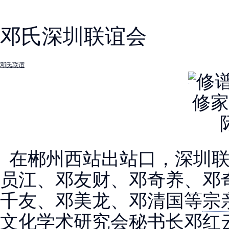
邓氏深圳联谊会
邓氏联谊
在郴州西站出站口，深圳联
员江、邓友财、邓奇养、邓
千友、邓美龙、邓清国等
宗
文化学术研究会秘书长邓红