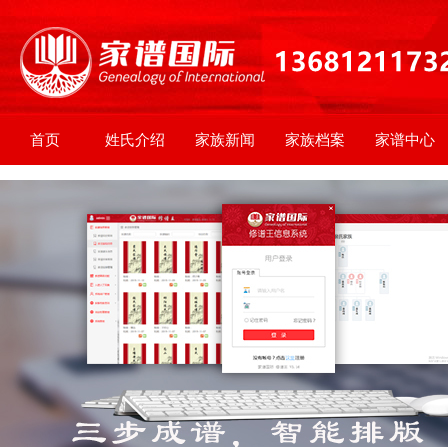
首页
姓氏介绍
家族新闻
家族档案
家谱中心