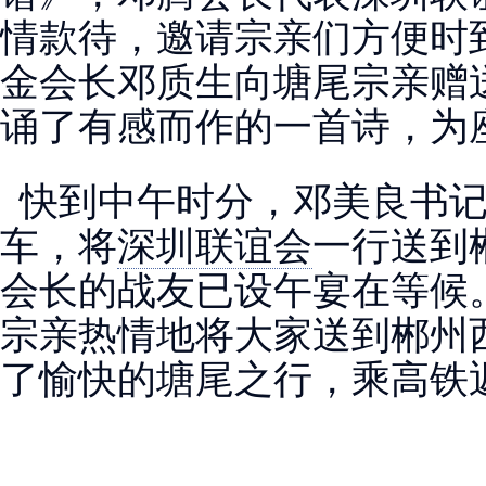
情款待，邀请宗亲们方便时
金会长邓质生向塘尾宗亲赠
诵了有感而作的一首诗，为
快到中午时分，邓美良书记
车，将
深圳联谊会
一行送到
会长的战友已设午宴在等候
宗亲热情地将大家送到郴州
了愉快的塘尾之行，乘高铁