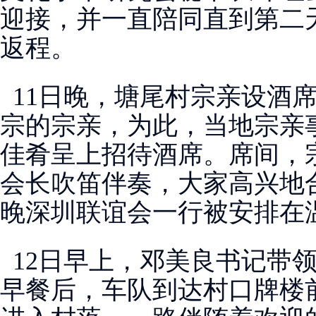
迎接，并一直陪同直到第二
返程。
11日晚，塘尾村宗亲设酒
宗的宗亲，为此，当地宗亲
佳肴呈上招待酒席。席间，
会长吹笛伴奏，大家高兴地
晚深圳联谊会一行被安排在
12日早上，邓美良书记带
早餐后，车队到达村口牌楼