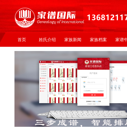
首页
姓氏介绍
家族新闻
家族档案
家谱