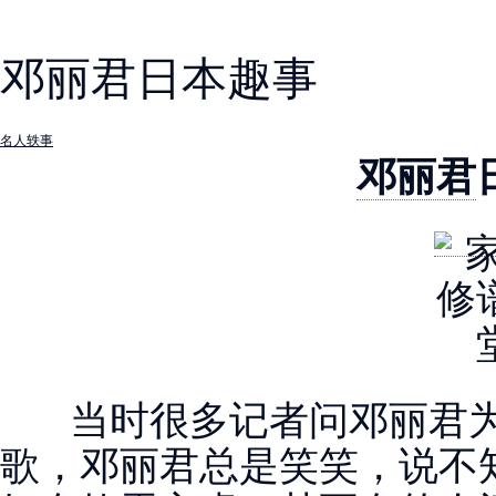
邓丽君日本趣事
名人轶事
邓丽君
当时很多记者问邓丽君为
歌，邓丽君总是笑笑，说不