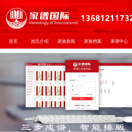
首页
姓氏介绍
家族新闻
家族档案
家谱中心