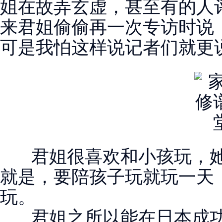
姐在故弄玄虚，甚至有的人
来君姐偷偷再一次专访时说
可是我怕这样说记者们就更
君姐很喜欢和小孩玩，她
就是，要陪孩子玩就玩一天
玩。
君姐之所以能在日本成功