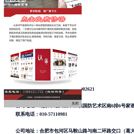
声明：家谱国际整理编辑
家谱信息化联系人微信：18715002621
关闭
公司地址：北京市通州区宋庄镇国防艺术区南6排6号家
联系电话：010-57110981
公司地址：合肥市包河区马鞍山路与南二环路交口（葛大店