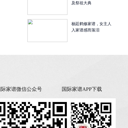
及祭祖大典
杨廷鹤修家谱，女主人
入家谱感而落泪
国际家谱微信公众号
国际家谱APP下载