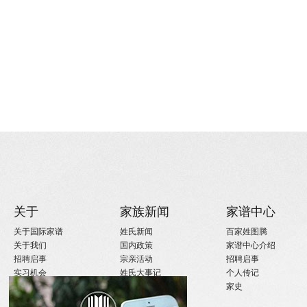
关于
家族新闻
家谱中心
关于国际家谱
姓氏新闻
百家姓图腾
关于我们
国内政策
家谱中心介绍
招聘启事
宗亲活动
招聘启事
实习机会
姓氏大事记
个人传记
微信订阅
寻亲咨询
家史