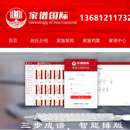
首页
姓氏介绍
家族新闻
家族档案
家谱中心