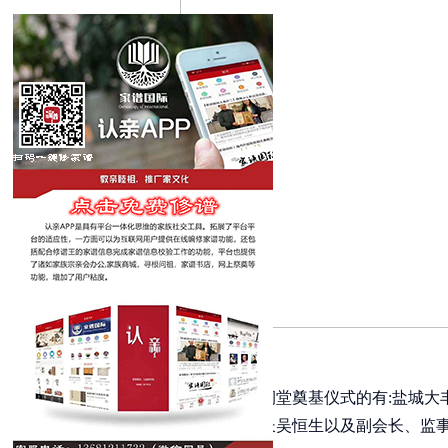
参加大丰伯仲文化园吴氏祠堂奠基仪式的有:盐城大丰
志中、大丰区吴文化研究会会长吴恒生以及副会长、监事