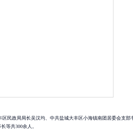
区民政局局长吴汉均、中共盐城大丰区小海镇南团居委会支部
长等共300余人。