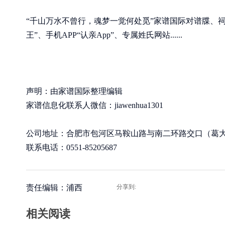
“千山万水不曾行，魂梦一觉何处觅”家谱国际对谱牒、
王”、手机APP“认亲App”、专属姓氏网站......
声明：由家谱国际整理编辑
家谱信息化联系人微信：jiawenhua1301
公司地址：合肥市包河区马鞍山路与南二环路交口（葛大店
联系电话：0551-85205687
责任编辑：浦西
分享到:
相关阅读