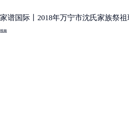
家谱国际丨2018年万宁市沈氏家族祭
视频