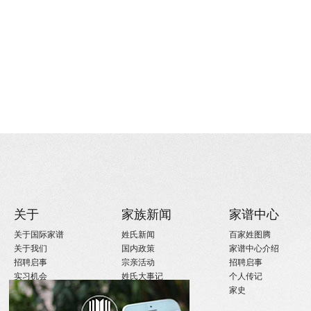
关于
家族新闻
家谱中心
关于国际家谱
姓氏新闻
百家姓图腾
关于我们
国内政策
家谱中心介绍
招聘启事
宗亲活动
招聘启事
实习机会
姓氏大事记
个人传记
微信订阅
寻亲咨询
家史