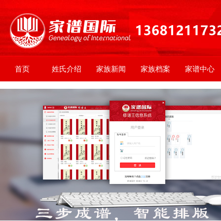
首页
姓氏介绍
家族新闻
家族档案
家谱中心