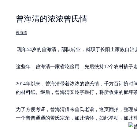
曾海清的浓浓曾氏情
曾海清
现年54岁的曾海清，部队转业，就职于长阳土家族自治
这些年，曾海清一家省吃俭用，先后扶持12个农村孩子
2014年以来，曾海清带着浓浓的曾氏情，千方百计挤时
的材料纸。继后，曾海清又逐字敲打，将所收集的榔坪茶
为了方便考证，曾海清借来曾氏老谱，逐页翻拍，整理成5
一个普普通通的曾氏宗亲，如此情怀，如此举动，如此