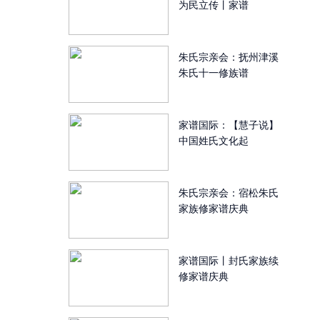
为民立传丨家谱
朱氏宗亲会：抚州津溪
朱氏十一修族谱
家谱国际：【慧子说】
中国姓氏文化起
朱氏宗亲会：宿松朱氏
家族修家谱庆典
家谱国际丨封氏家族续
修家谱庆典