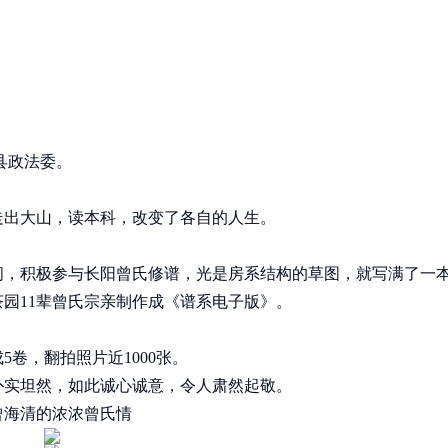
县政法委。
走出大山，读本科，改变了各自的人生。
间，积极参与长阳曾氏修谱，光是房系结构的草图，就写满了一本
园11辈曾氏宗亲制作成《谱系电子版》。
卷，翻拍照片近1000张。
朴实坦然，如此诚心诚意，令人肃然起敬。