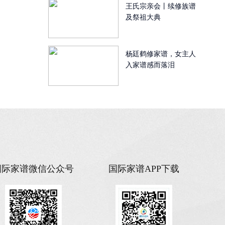
王氏宗亲会丨续修族谱
及祭祖大典
杨廷鹤修家谱，女主人
入家谱感而落泪
国际家谱微信公众号
国际家谱APP下载