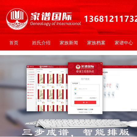
首页
姓氏介绍
家族新闻
家族档案
家谱中心