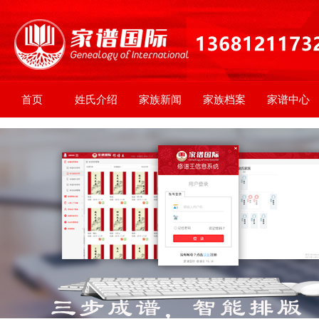
首页
姓氏介绍
家族新闻
家族档案
家谱中心