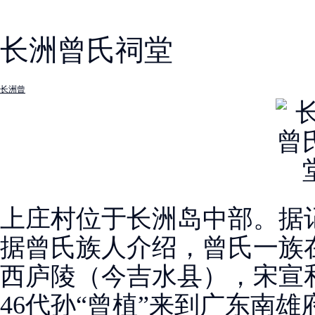
长洲曾氏祠堂
长洲曾
上庄村位于长洲岛中部。据
据曾氏族人介绍，曾氏一族
西庐陵（今吉水县），宋宣
46代孙“曾植”来到广东南雄