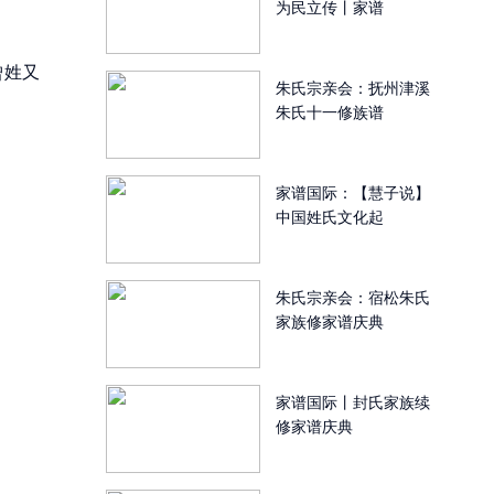
为民立传丨家谱
曾姓又
朱氏宗亲会：抚州津溪
朱氏十一修族谱
家谱国际：【慧子说】
中国姓氏文化起
朱氏宗亲会：宿松朱氏
家族修家谱庆典
家谱国际丨封氏家族续
修家谱庆典