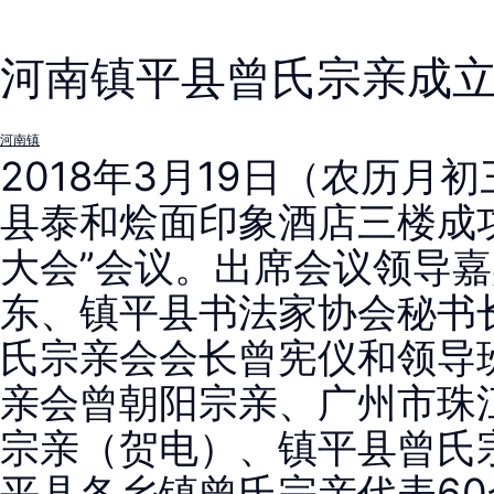
河南镇平县曾氏宗亲成
河南镇
2018年3月19日（农历月
县泰和烩面印象酒店三楼成
大会”会议。出席会议领导
东、镇平县书法家协会秘书
氏宗亲会会长曾宪仪和领导
亲会曾朝阳宗亲、广州市珠
宗亲（贺电）、镇平县曾氏
平县各乡镇曾氏宗亲代表6