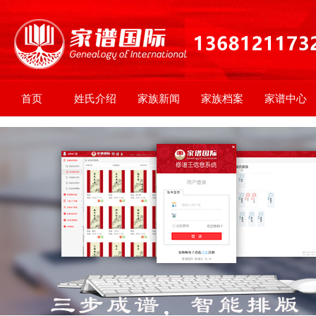
首页
姓氏介绍
家族新闻
家族档案
家谱中心