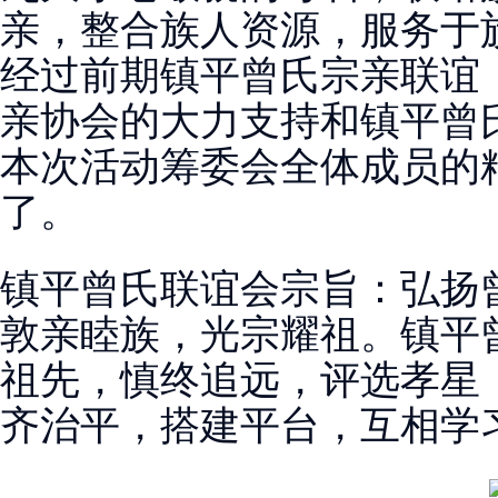
亲，整合族人资源，服务于
经过前期镇平曾氏宗亲联谊
亲协会的大力
支持和镇平曾
本次活动筹委会全体成员的
了。
镇平曾氏联谊会宗旨：弘扬
敦亲睦族，光宗耀祖。镇平
祖先，慎终追远，评选孝星
齐治平，搭建平台，互相学