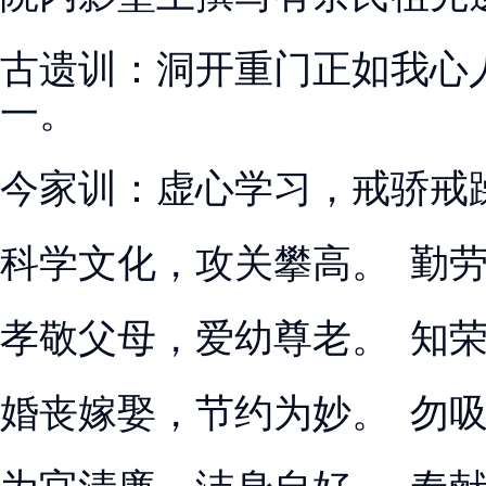
古遗训：洞开重门正如我心
一。
今家训：虚心学习，戒骄戒
科学文化，攻关攀高。 勤
孝敬父母，爱幼尊老。 知
婚丧嫁娶，节约为妙。 勿