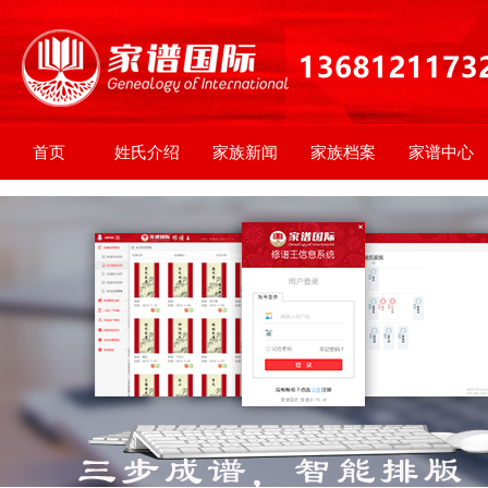
首页
姓氏介绍
家族新闻
家族档案
家谱中心