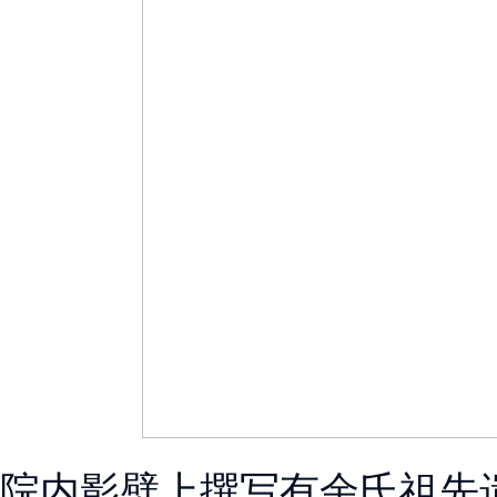
院内影壁上撰写有余氏祖先