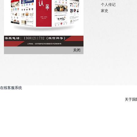
实习机会
姓氏大事记
个人传记
微信订阅
寻亲咨询
家史
关闭
在线客服系统
关于国