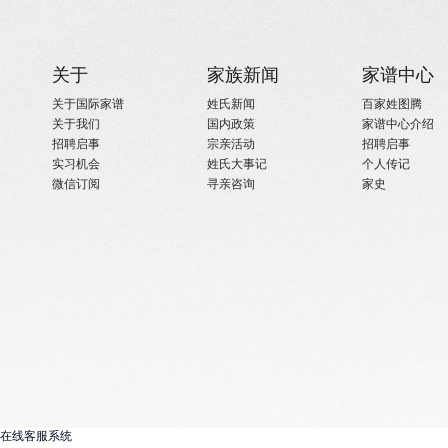
关于
家族新闻
家谱中心
关于国际家谱
姓氏新闻
百家姓图腾
关于我们
国内政策
家谱中心介绍
招聘启事
宗亲活动
招聘启事
实习机会
姓氏大事记
个人传记
微信订阅
寻亲咨询
家史
在线客服系统