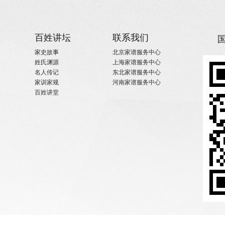
百姓讲坛
联系我们
家史故事
北京家谱服务中心
姓氏渊源
上海家谱服务中心
名人传记
东北家谱服务中心
家训家规
河南家谱服务中心
百姓讲堂