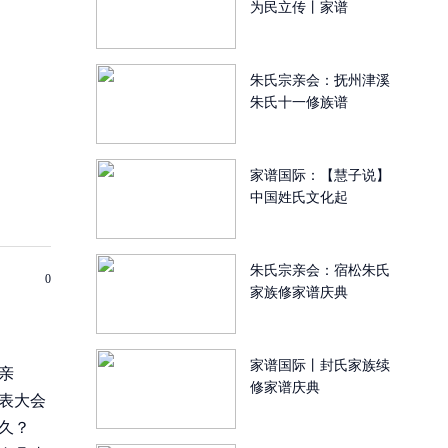
为民立传丨家谱
朱氏宗亲会：抚州津溪
朱氏十一修族谱
家谱国际：【慧子说】
中国姓氏文化起
朱氏宗亲会：宿松朱氏
0
家族修家谱庆典
家谱国际丨封氏家族续
亲
修家谱庆典
表大会
久？