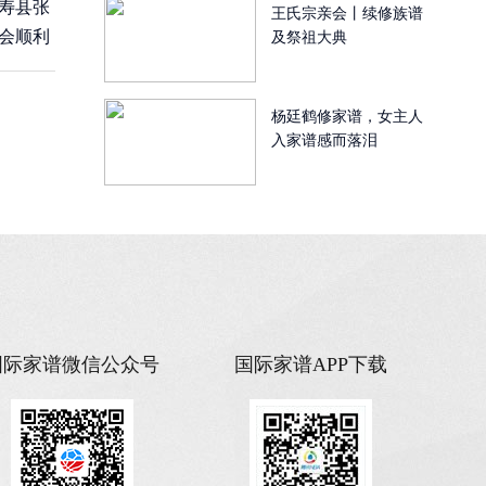
寿县张
王氏宗亲会丨续修族谱
会顺利
及祭祖大典
杨廷鹤修家谱，女主人
入家谱感而落泪
国际家谱微信公众号
国际家谱APP下载