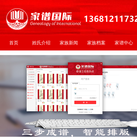
首页
姓氏介绍
家族新闻
家族档案
家谱中心