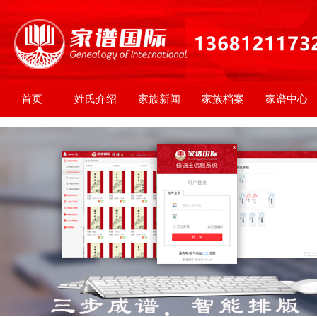
首页
姓氏介绍
家族新闻
家族档案
家谱中心