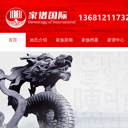
首页
姓氏介绍
家族新闻
家族档案
家谱中心