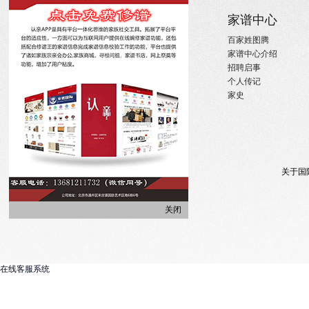
关于
家族新闻
家谱中心
关于国际家谱
姓氏新闻
百家姓图腾
关于我们
国内政策
家谱中心介绍
招聘启事
宗亲活动
招聘启事
实习机会
姓氏大事记
个人传记
微信订阅
寻亲咨询
家史
关于国
关闭
在线客服系统