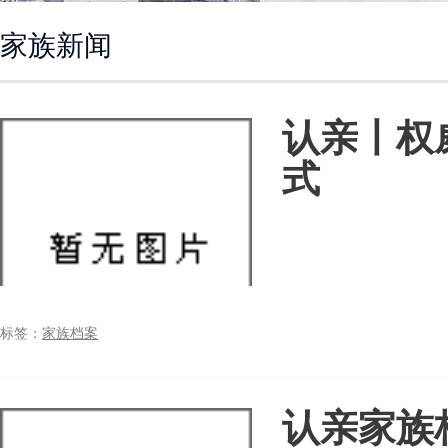
家族新闻
认亲丨权
式
标签：
家族档案
认亲家族