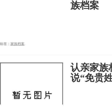
族档案
标签：
家族档案
认亲家族
说“免贵姓.