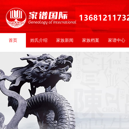
首页
姓氏介绍
家族新闻
家族档案
家谱中心