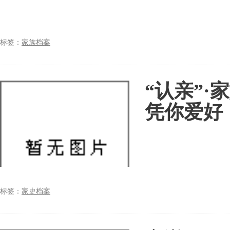
标签：
家族档案
“认亲”
凭你爱好
标签：
家史档案