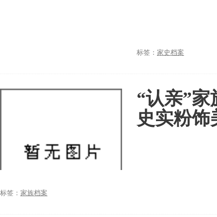
标签：
家史档案
“认亲”
史实粉饰
标签：
家族档案