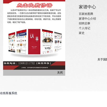
关于
家族新闻
家谱中心
关于国际家谱
姓氏新闻
百家姓图腾
关于我们
国内政策
家谱中心介绍
招聘启事
宗亲活动
招聘启事
实习机会
姓氏大事记
个人传记
微信订阅
寻亲咨询
家史
关于国
关闭
在线客服系统