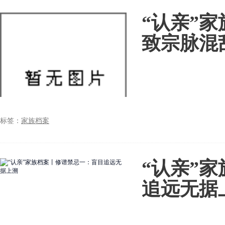
“认亲”
致宗脉混
标签：
家族档案
“认亲”
追远无据