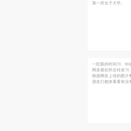
第一所女子大学。
一眨眼的时间70、8
网友都在怀念转发70
根据网友上传的图片整
朋友们都来看看有没