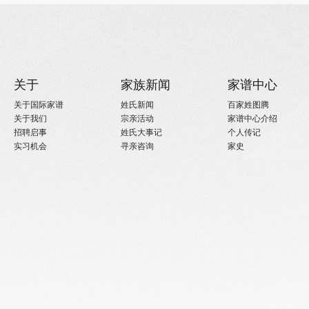
关于
家族新闻
家谱中心
关于国际家谱
姓氏新闻
百家姓图腾
关于我们
宗亲活动
家谱中心介绍
招聘启事
姓氏大事记
个人传记
实习机会
寻亲咨询
家史