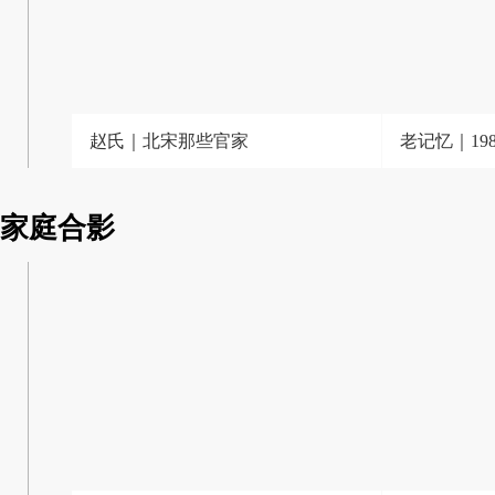
赵氏｜北宋那些官家
老记忆｜19
家庭合影