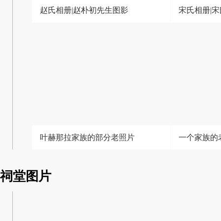
赵氏相册|赵朴初先生图影
宋氏相册|
叶赫那拉家族的部分老照片
一个家族的
祠堂图片