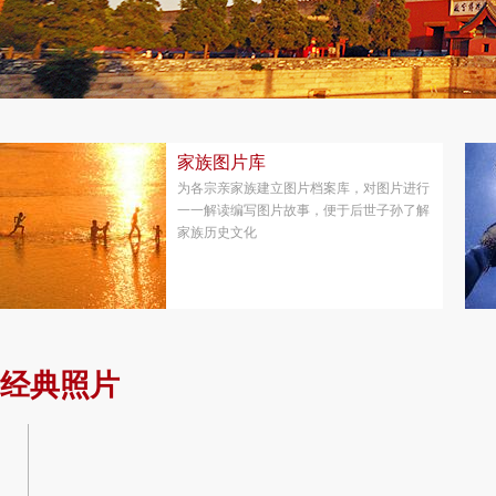
家族图片库
为各宗亲家族建立图片档案库，对图片进行
一一解读编写图片故事，便于后世子孙了解
家族历史文化
经典照片