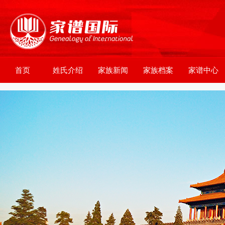
首页
姓氏介绍
家族新闻
家族档案
家谱中心