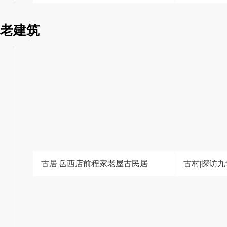
老建筑
古居|岳西店前程家老屋古民居
古村|探访