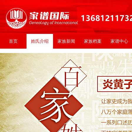
首页
姓氏介绍
家族新闻
家族档案
家谱中心