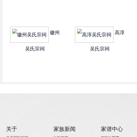
徽州
高淳
吴氏宗祠
吴氏宗祠
关于
家族新闻
家谱中心