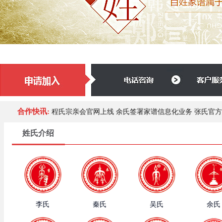
合作快讯:
程氏宗亲会官网上线
余氏签署家谱信息化业务
张氏官方
姓氏介绍
李氏
秦氏
吴氏
余氏