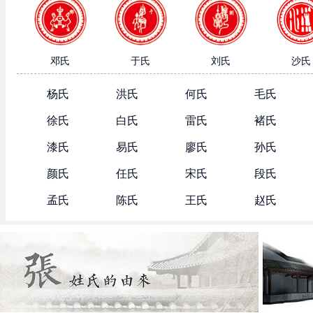
邓氏
于氏
刘氏
沙氏
杨氏
洪氏
何氏
毛氏
徐氏
白氏
雷氏
褚氏
漆氏
易氏
廖氏
孙氏
颜氏
任氏
宋氏
段氏
孟氏
陈氏
王氏
赵氏