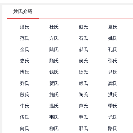
姓氏介绍
潘氏
杜氏
戴氏
夏氏
范氏
方氏
石氏
姚氏
金氏
陆氏
郝氏
孔氏
史氏
顾氏
侯氏
邵氏
漕氏
钱氏
汤氏
尹氏
乔氏
贺氏
赖氏
龚氏
殷氏
施氏
陶氏
洪氏
牛氏
温氏
芦氏
季氏
伍氏
韦氏
申氏
尤氏
向氏
柳氏
邢氏
路氏