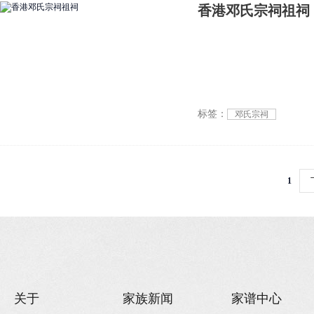
香港邓氏宗祠祖祠
标签：
邓氏宗祠
1
关于
家族新闻
家谱中心