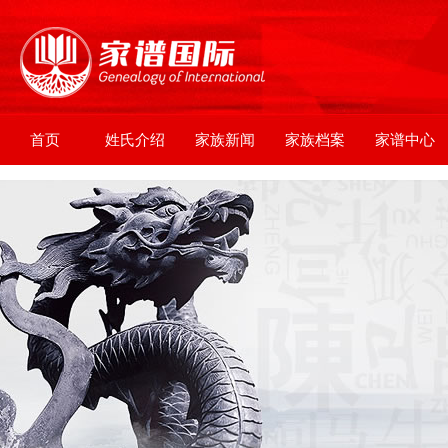
首页
姓氏介绍
家族新闻
家族档案
家谱中心