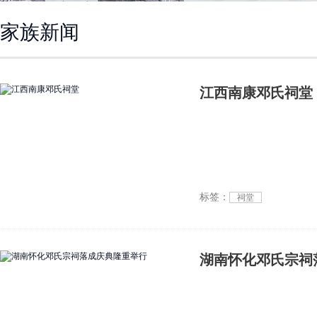
家族新闻
江西南康邓氏祠堂
标签：
祠堂
湖南怀化邓氏宗祠