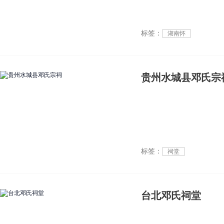
标签：
湖南怀
贵州水城县邓氏宗
标签：
祠堂
台北邓氏祠堂