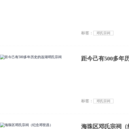
标签：
邓氏宗祠
距今己有500多年
标签：
邓氏宗祠
海珠区邓氏宗祠（