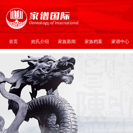
首页
姓氏介绍
家族新闻
家族档案
家谱中心